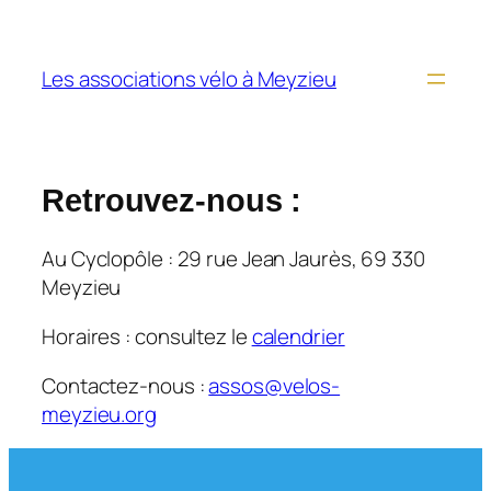
Aller
au
Les associations vélo à Meyzieu
contenu
Retrouvez-nous :
Au Cyclopôle : 29 rue Jean Jaurès, 69 330
Meyzieu
Horaires : consultez le
calendrier
Contactez-nous :
assos@velos-
meyzieu.org